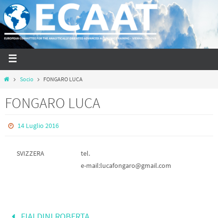
Socio
FONGARO LUCA
FONGARO LUCA
14 Luglio 2016
SVIZZERA
tel.
e-mail:lucafongaro@gmail.com
FIALDINI ROBERTA