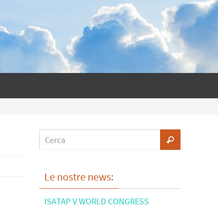
Le nostre news:
ISATAP V WORLD CONGRESS