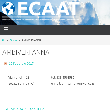
Socio
AMBIVERI ANNA
AMBIVERI ANNA
10 Febbraio 2017
Via Mancini, 12
tel. 333 4563586
10131 Torino (TO)
e-mail: annaambiveri@alice.it
MONACO DANIELA