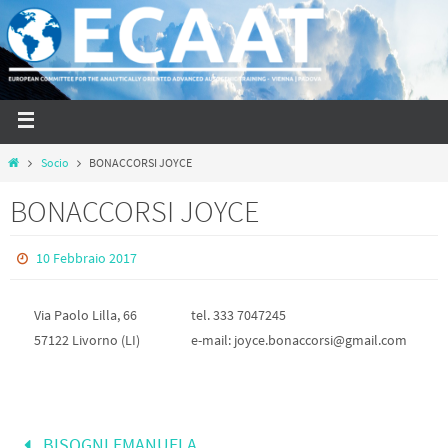
Socio
BONACCORSI JOYCE
BONACCORSI JOYCE
10 Febbraio 2017
Via Paolo Lilla, 66
tel. 333 7047245
57122 Livorno (LI)
e-mail: joyce.bonaccorsi@gmail.com
BISOGNI EMANUELA