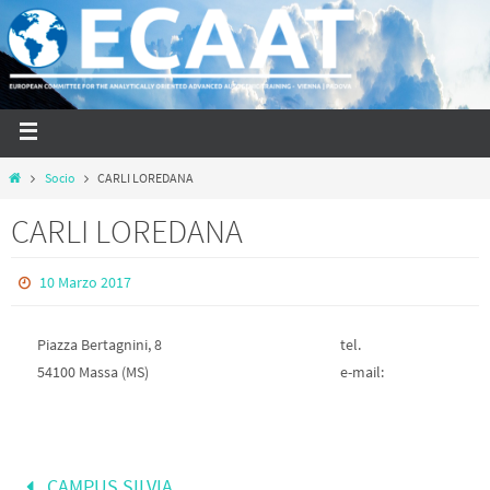
Socio
CARLI LOREDANA
CARLI LOREDANA
10 Marzo 2017
Piazza Bertagnini, 8
tel.
54100 Massa (MS)
e-mail:
CAMPUS SILVIA