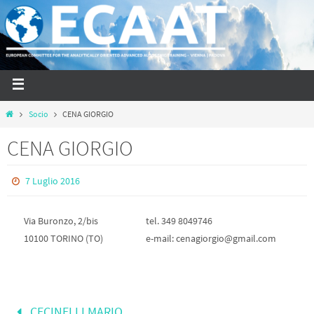
Socio
CENA GIORGIO
CENA GIORGIO
7 Luglio 2016
Via Buronzo, 2/bis
tel. 349 8049746
10100 TORINO (TO)
e-mail: cenagiorgio@gmail.com
CECINELLI MARIO