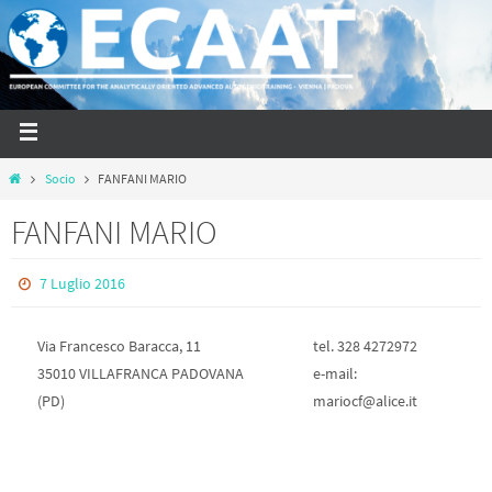
Socio
FANFANI MARIO
FANFANI MARIO
7 Luglio 2016
Via Francesco Baracca, 11
tel. 328 4272972
35010 VILLAFRANCA PADOVANA
e-mail:
(PD)
mariocf@alice.it