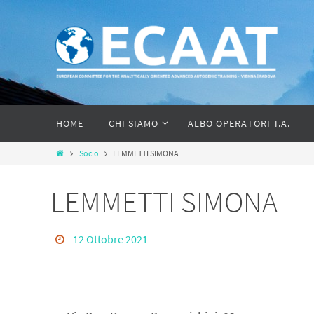
HOME
CHI SIAMO
ALBO OPERATORI T.A.
Socio
LEMMETTI SIMONA
LEMMETTI SIMONA
12 Ottobre 2021