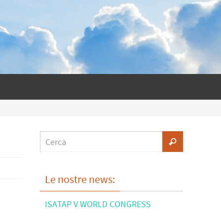
Le nostre news:
ISATAP V WORLD CONGRESS