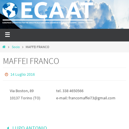
Socio
MAFFEI FRANCO
MAFFEI FRANCO
14 Luglio 2016
Via Boston, 89
tel. 338 4650566
10137 Torino (TO)
e-mail: francomaffei73@gmail.com
LUPO ANTONIO