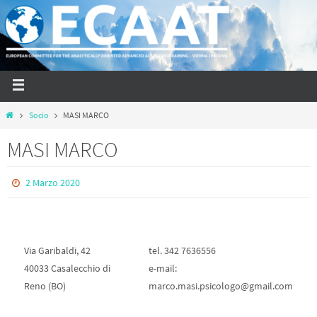
Socio
MASI MARCO
MASI MARCO
2 Marzo 2020
Via Garibaldi, 42
tel. 342 7636556
40033 Casalecchio di
e-mail:
Reno (BO)
marco.masi.psicologo@gmail.com