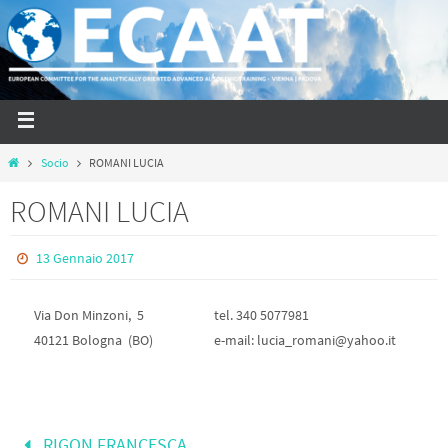
Socio
ROMANI LUCIA
ROMANI LUCIA
13 Gennaio 2017
Via Don Minzoni, 5
tel. 340 5077981
40121 Bologna (BO)
e-mail: lucia_romani@yahoo.it
RIGON FRANCESCA