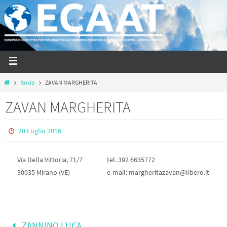
Socio
ZAVAN MARGHERITA
ZAVAN MARGHERITA
20 Luglio 2016
Via Della Vittoria, 71/7
tel. 392 6635772
30035 Mirano (VE)
e-mail: margheritazavan@libero.it
ZANNINO LUCA